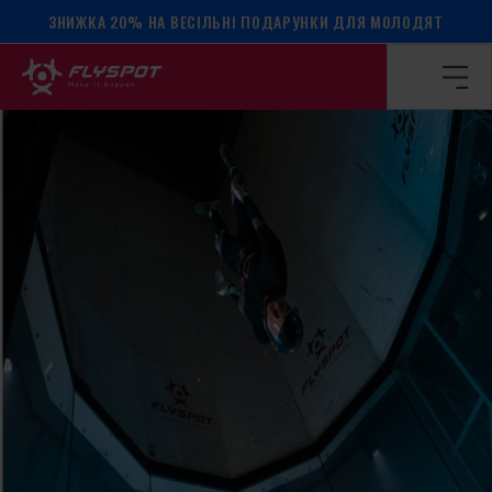
ЗНИЖКА 20% НА ВЕСІЛЬНІ ПОДАРУНКИ ДЛЯ МОЛОДЯТ
Головна сторінка
/
Календар подій
/
Табір Еда Кракнелла!