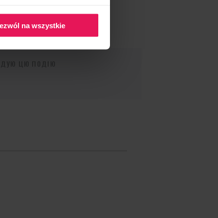
ezwól na wszystkie
НДУЮ ЦЮ ПОДІЮ