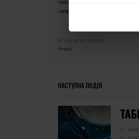
табору або маєте якісь запитання, б
camp@flyspot.com
ОРГАНІЗАТОР ЗАХОДУ
Flyspot
НАСТУПНА ПОДІЯ
ТАБ
ФЛАЙС
07/05