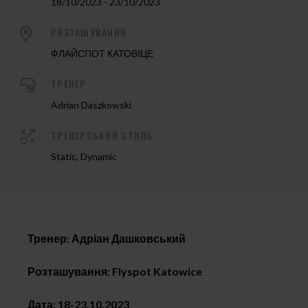
18/10/2023 - 23/10/2023
РОЗТАШУВАННЯ
ФЛАЙСПОТ КАТОВІЦЕ
ТРЕНЕР
Adrian Daszkowski
ТРЕНЕРСЬКИЙ СТИЛЬ
Static, Dynamic
Тренер: Адріан Дашковський
Розташування: Flyspot Katowice
Дата: 18-23.10.2023