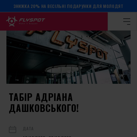
ЗНИЖКА 20% НА ВЕСІЛЬНІ ПОДАРУНКИ ДЛЯ МОЛОДЯТ
Головна сторінка
/
Календар подій
/
Табір Адріана Дашков
ТАБІР АДРІАНА
ДАШКОВСЬКОГО!
ДАТА