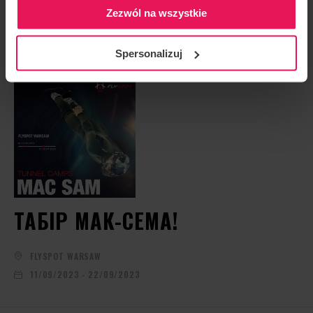
Zezwól na wszystkie
НАСТУПНА ПОДІЯ
Spersonalizuj
ТАБІР МАК-СЕМА!
FLYSPOT WARSAW
11/09/2023 - 22/09/2023