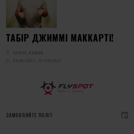
ТАБІР ДЖИММІ МАККАРТІ!
FLYSPOT WARSAW
03/04/2023 - 07/04/2023
ЗАМОВЛЯЙТЕ ПОЛІТ