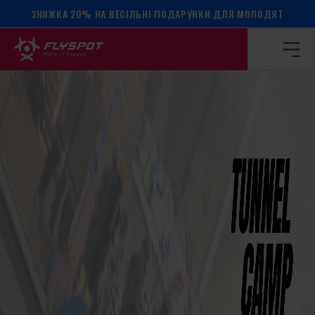
ЗНИЖКА 20% НА ВЕСІЛЬНІ ПОДАРУНКИ ДЛЯ МОЛОДЯТ
Головна сторінка
/
Календар подій
/
Табір Адріана Дашков