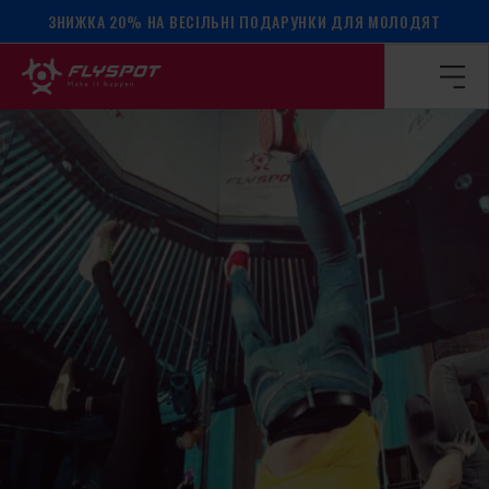
ЗНИЖКА 20% НА ВЕСІЛЬНІ ПОДАРУНКИ ДЛЯ МОЛОДЯТ
Головна сторінка
/
Календар подій
/
МАЙСТЕР-КЛАС З Б