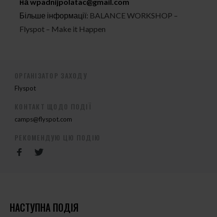
на
wpadnijpolatac@gmail.com
Більше інформації:
BALANCE WORKSHOP –
Flyspot – Make it Happen
ОРГАНІЗАТОР ЗАХОДУ
Flyspot
КОНТАКТ ЩОДО ПОДІЇ
camps@flyspot.com
РЕКОМЕНДУЮ ЦЮ ПОДІЮ
НАСТУПНА ПОДІЯ