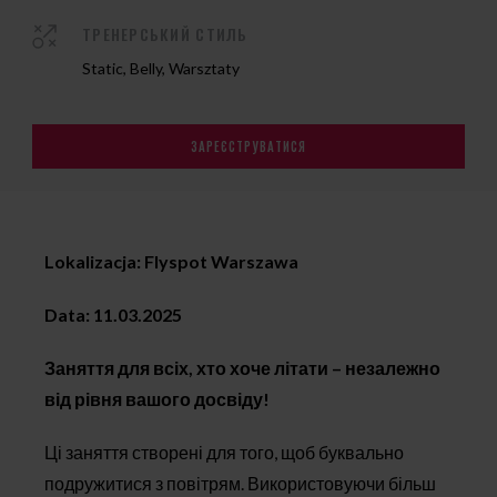
ТРЕНЕРСЬКИЙ СТИЛЬ
Static, Belly, Warsztaty
ЗАРЕЄСТРУВАТИСЯ
Lokalizacja: Flyspot Warszawa
Data: 11.03.2025
Заняття для всіх, хто хоче літати – незалежно
від рівня вашого досвіду!
Ці заняття створені для того, щоб буквально
подружитися з повітрям. Використовуючи більш