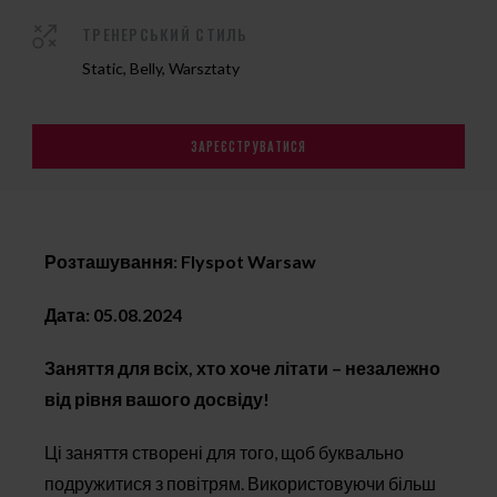
ТРЕНЕРСЬКИЙ СТИЛЬ
Static, Belly, Warsztaty
ЗАРЕЄСТРУВАТИСЯ
Розташування: Flyspot Warsaw
Дата: 05.08.2024
Заняття для всіх, хто хоче літати – незалежно
від рівня вашого досвіду!
Ці заняття створені для того, щоб буквально
подружитися з повітрям. Використовуючи більш