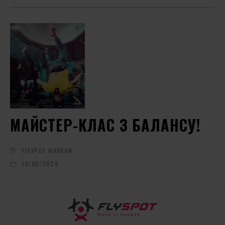
МАЙСТЕР-КЛАС З БАЛАНСУ!
FLYSPOT WARSAW
19/08/2024