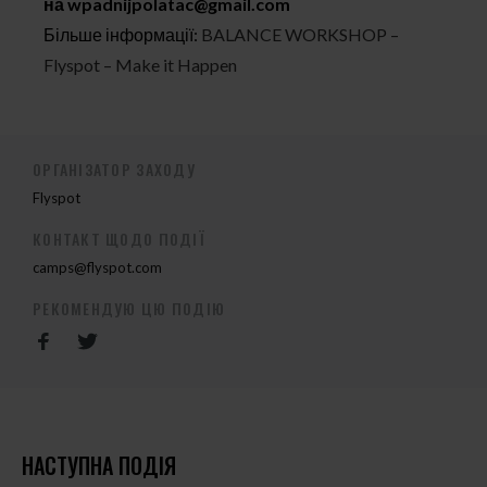
на
wpadnijpolatac@gmail.com
Більше інформації:
BALANCE WORKSHOP –
Flyspot – Make it Happen
ОРГАНІЗАТОР ЗАХОДУ
Flyspot
КОНТАКТ ЩОДО ПОДІЇ
camps@flyspot.com
РЕКОМЕНДУЮ ЦЮ ПОДІЮ
НАСТУПНА ПОДІЯ