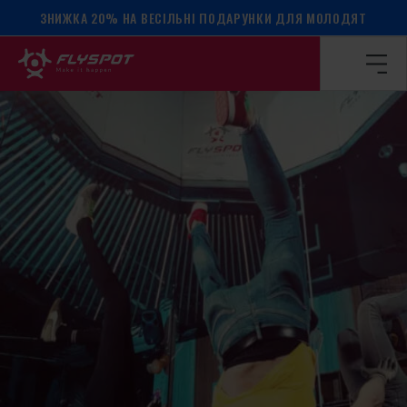
ЗНИЖКА 20% НА ВЕСІЛЬНІ ПОДАРУНКИ ДЛЯ МОЛОДЯТ
Головна сторінка
/
Календар подій
/
МАЙСТЕР-КЛАС З Б