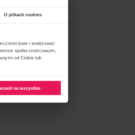
O plikach cookies
ołecznościowe i analizować
artnerom społecznościowym,
anymi od Ciebie lub
ezwól na wszystkie