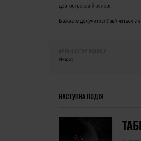
довгостроковій основі.
Бажаєте долучитися? зв’яжіться з 
ОРГАНІЗАТОР ЗАХОДУ
Flyspot
НАСТУПНА ПОДІЯ
ТАБ