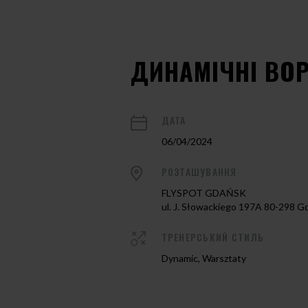
ДИНАМІЧНІ ВО
ДАТА
06/04/2024
РОЗТАШУВАННЯ
FLYSPOT GDAŃSK
ul. J. Słowackiego 197A 80-298 G
ТРЕНЕРСЬКИЙ СТИЛЬ
Dynamic, Warsztaty