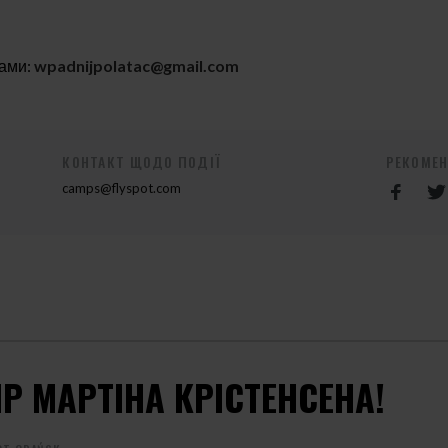
нами:
wpadnijpolatac@gmail.com
КОНТАКТ ЩОДО ПОДІЇ
РЕКОМЕ
camps@flyspot.com
ІР МАРТІНА КРІСТЕНСЕНА!