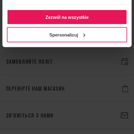
ПЕРЕВІРИТИ БІЛЬШЕ
Zezwól na wszystkie
Spersonalizuj
ЗАМОВЛЯЙТЕ ПОЛІТ
ПЕРЕВІРТЕ НАШ МАГАЗИН
ЗВ'ЯЖІТЬСЯ З НАМИ