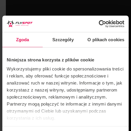
Zgoda
Szczegóły
O plikach cookies
Niniejsza strona korzysta z plików cookie
Wykorzystujemy pliki cookie do spersonalizowania treści
i reklam, aby oferować funkcje społecznościowe i
analizować ruch w naszej witrynie. Informacje o tym, jak
korzystasz z naszej witryny, udostępniamy partnerom
społecznościowym, reklamowym i analitycznym.
Partnerzy mogą połączyć te informacje z innymi danymi
otrzymanymi od Ciebie lub uzyskanymi podczas
korzystania z ich usług.