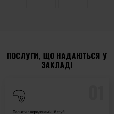
ПОСЛУГИ, ЩО НАДАЮТЬСЯ У
ЗАКЛАДІ
Польоти в аеродинамічній трубі